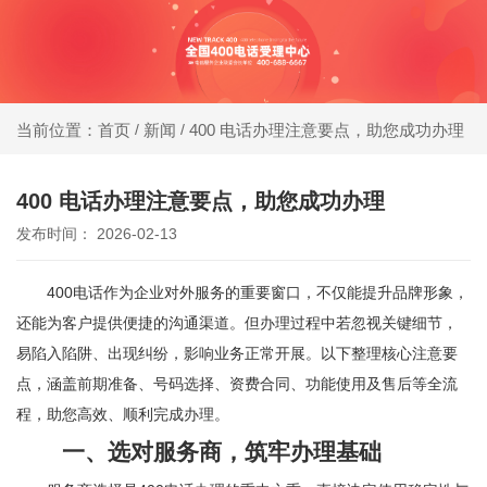
同等
400电话受理中心
价
格，
新闻
400 电话办理注意要点，助您成功办理
当前位置：首页
/
/
办400电话就选小轨®400，大品牌，号码
号码
靓，套餐全!
更好
400 电话办理注意要点，助您成功办理
发布时间： 2026-02-13
同等
号
400电话作为企业对外服务的重要窗口，不仅能提升品牌形象，
码，
还能为客户提供便捷的沟通渠道。但办理过程中若忽视关键细节，
服务
易陷入陷阱、出现纠纷，影响业务正常开展。以下整理核心注意要
更优
点，涵盖前期准备、号码选择、资费合同、功能使用及售后等全流
程，助您高效、顺利完成办理。
一、选对服务商，筑牢办理基础