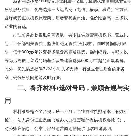
服务商选择是400电话办理的重中之重，直接决定使用稳定性与
后续服务质量。优先选择三大运营商（电信、移动、联通）官方营
业厅或其正规授权代理商，后者套餐更灵活、性价比更高，是多数
企业的首选。
办理前务必核查服务商资质，要求提供运营商授权书、营业执
照、工信部相关资质，坚决拒绝无资质“黑代理”。同时警惕低价陷
阱，低于300元/年的套餐多隐含高额通话费、强制续费、号码回收
等隐形消费，普通号码基础套餐建议选择600元/年起的正规套餐。
此外，优先挑选提供7×24小时技术支持、有独立管理后台的服务
商，确保后续问题能及时解决。
二、备齐材料+选对号码，兼顾合规与实
用
材料准备需齐全合规，缺一不可：企业营业执照副本（有效年
检）、法人身份证正反面（经办人办理需额外提供授权委托书）、
对公账户信息、公章，部分运营商还需提供电话用途说明。