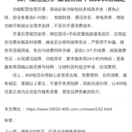
功能配置按需开通，基础必备功能包括多线路并发（避免占
线，按业务量选5-20路）、智能转接、通话录音、来电弹屏，增值
功能可根据企业需求选择，不盲目开通浪费成本。
开通后需规范使用，绑定固话+手机双重线路避免盲区，定期监
控话费余额及时续费，修改后台密码保障安全，严禁用于诈骗、骚
扰等违规用途。售后与续费同样关键，提前1-3个月续费，保留缴费
凭证；出现通话故障、功能异常，要求服务商24小时内响应；更换
服务商需确认能否携号转网，注销时及时提交申请、结清费用。
综上，400电话办理核心是资质合规、资费透明、合同清晰、服
务稳定。遵循以上要点，可避开各类陷阱，高效完成办理，让400电
话真正成为企业提升服务质量、塑造品牌形象的助力。
本文网址： https://www.10010-400.com.cn/news/142.html
标签：
上一篇：
拥有400电话，打造企业服务新标杆