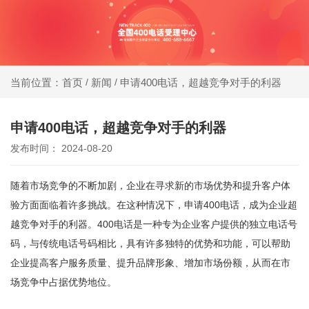
同等
400电话受理中心
价
格，
新闻
申请400电话，超越竞争对手的利器
当前位置：首页
/
/
办400电话就选小轨®400，大品牌，号码
号码
靓，套餐全!
更好
申请400电话，超越竞争对手的利器
发布时间： 2024-08-20
同等
号
随着市场竞争的不断加剧，企业在寻求新的市场优势和提升客户体
码，
验方面面临着许多挑战。在这种情况下，
申请400电话
，成为企业超
服务
越竞争对手的利器。400电话是一种专为企业客户提供的独立电话号
更优
码，与传统电话号码相比，具有许多独特的优势和功能，可以帮助
企业提高客户服务质量、提升品牌形象、增加市场份额，从而在市
场竞争中占据优势地位。