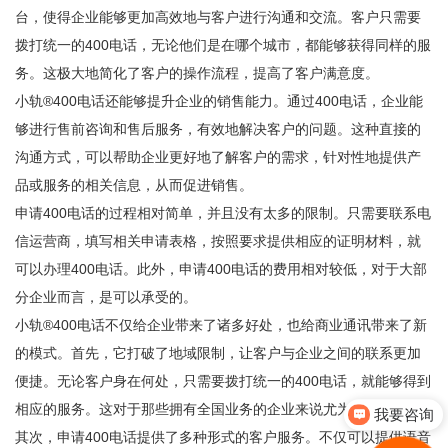
台，使得企业能够更加高效地与客户进行沟通和交流。客户只需要
拨打统一的400电话，无论他们是在哪个城市，都能够获得同样的服
务。这极大地简化了客户的操作流程，提高了客户满意度。
小轨®400电话还能够提升企业的销售能力。通过400电话，企业能
够进行售前咨询和售后服务，有效地解决客户的问题。这种直接的
沟通方式，可以帮助企业更好地了解客户的需求，针对性地提供产
品或服务的相关信息，从而促进销售。
申请400电话的过程相对简单，并且没有太多的限制。只需要联系电
信运营商，填写相关申请表格，按照要求提供相应的证明材料，就
可以办理400电话。此外，申请400电话的费用相对较低，对于大部
分企业而言，是可以承受的。
小轨®400电话不仅给企业带来了诸多好处，也给商业通讯带来了新
的模式。首先，它打破了地域限制，让客户与企业之间的联系更加
便捷。无论客户身在何处，只需要拨打统一的400电话，就能够得到
相应的服务。这对于那些拥有全国业务的企业来说尤为重要。
我要咨询
其次，申请400电话提供了多种形式的客户服务。不仅可以提供语音