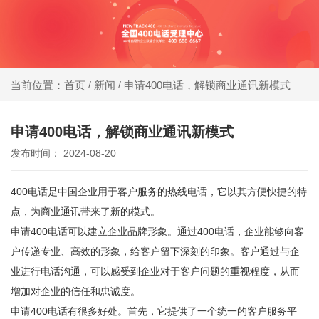
同等
400电话受理中心
价
格，
新闻
申请400电话，解锁商业通讯新模式
当前位置：首页
/
/
办400电话就选小轨®400，大品牌，号码
号码
靓，套餐全!
更好
申请400电话，解锁商业通讯新模式
发布时间： 2024-08-20
同等
号
400电话是中国企业用于客户服务的
热线电话
，它以其方便快捷的特
码，
点，为商业通讯带来了新的模式。
服务
申请400电话可以建立企业品牌形象。通过400电话，企业能够向客
更优
户传递专业、高效的形象，给客户留下深刻的印象。客户通过与企
业进行电话沟通，可以感受到企业对于客户问题的重视程度，从而
增加对企业的信任和忠诚度。
申请400电话有很多好处。首先，它提供了一个统一的客户服务平