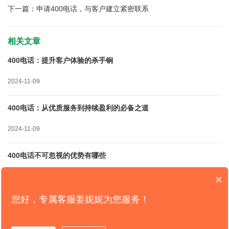
下一篇：
申请400电话，与客户建立紧密联系
相关文章
400电话：提升客户体验的杀手锏
2024-11-09
400电话：从优质服务到持续盈利的必备之道
2024-11-09
400电话不可忽视的优势有哪些
×
2024-11-09
您好，专属客服姜妮妮为您服务！
400电话：接通商机的金钥匙
2024-08-20