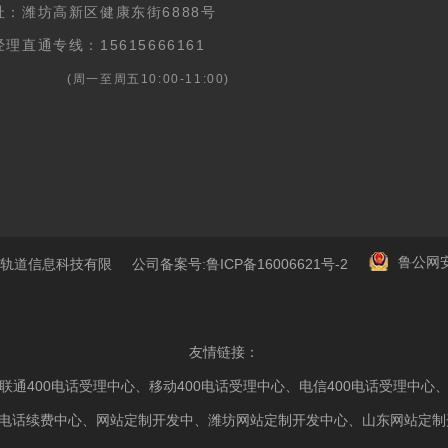
址：潍坊高新区健康东街6888号
理直通专线：15615666161
周一至周五10:00-11:00)
鲁公网安备
有 山东新轨道信息科技有限 公司备案号
:鲁ICP备16006621号-2
友情链接：
联通400电话受理中心
、
移动400电话受理中心
、
电信400电话受理中心
0电话续费中心
、
网站定制开发中
、
潍坊网站定制开发中心
、
山东网站定制