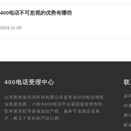
400电话不可忽视的优势有哪些
2024-11-09
400电话受理中心
联
咨询
山东新轨道信息科技有限公司是专业400电话增值
业务提供商，小轨®400电话平台获国家发明专利、
传真
软件著作权等多项知识产权，服务于全国企业客
网址
户，树立了良好的产品口碑。
邮编