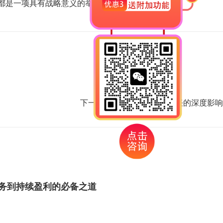
都是一项具有战略意义的举措。
下一篇：
400 电话对客户信任的深度影响
服务到持续盈利的必备之道