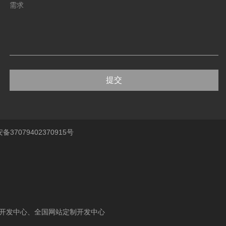
提交
37079402370915号
、
开发中心
、
全国网站定制开发中心