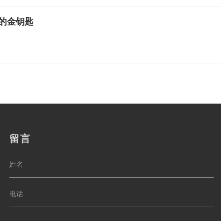
机的金钥匙
留言