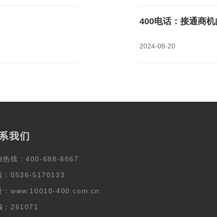
400电话：接通商
2024-08-20
系我们
热线：400-688-6667
：0536-5170133
：www.10010-400.com.cn
：261071