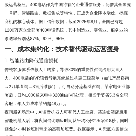
级运营枢纽。400电话作为中国特有的企业通信服务，凭借其全国统
一号码、智能路由、数据集成等特性，正成为企业降本增效、挖掘
商机的核心载体。据工信部数据，截至2025年8月，全国已有超
1200万家企业部署400电话系统，其中制造业、零售业、服务业的
渗透率分别达87%、92%、95%。
一、成本集约化：技术替代驱动运营瘦身
1. 智能路由降低通信损耗
传统客服体系依赖人工转接，导致30%的重复性咨询占用大量人
力。400电话的IVR语音导航系统通过构建三级菜单（如“1产品咨询
→2订单查询→3售后维修”），可自动分流基础咨询。某家电企业部
署后，日均1000通来电中320通由IVR处理，相当于节省5.3名全职
客服，年人力成本节约超48万元。
夜间服务场景中，AI语音机器人可替代人工坐席。某连锁酒店启用
智能机器人后，将夜间咨询响应时间从平均3分钟压缩至8秒，同时
避免24小时轮班制带来的高额加班费。数据显示，AI兜底方案使企