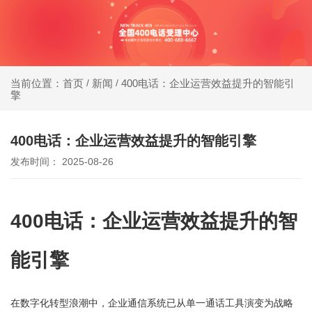
同等
400电话受理中心
价
格，
新闻
400电话：企业运营效益提升的智能引
当前位置：首页
/
/
办400电话就选小轨®400，大品牌，号码
擎
号码
靓，套餐全!
更好
400电话：企业运营效益提升的智能引擎
同等
发布时间： 2025-08-26
号
码，
400电话：企业运营效益提升的智
服务
更优
能引擎
在数字化转型浪潮中，企业通信系统已从单一通话工具演变为战略