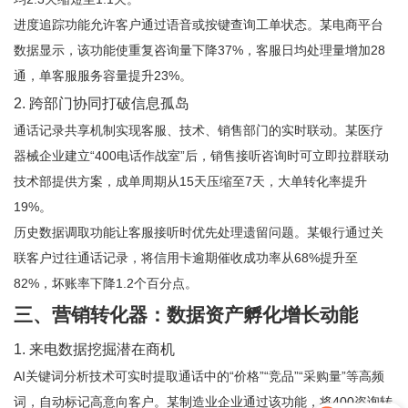
进度追踪功能允许客户通过语音或按键查询工单状态。某电商平台
数据显示，该功能使重复咨询量下降37%，客服日均处理量增加28
通，单客服服务容量提升23%。
2. 跨部门协同打破信息孤岛
通话记录共享机制实现客服、技术、销售部门的实时联动。某医疗
器械企业建立“400电话作战室”后，销售接听咨询时可立即拉群联动
技术部提供方案，成单周期从15天压缩至7天，大单转化率提升
19%。
历史数据调取功能让客服接听时优先处理遗留问题。某银行通过关
联客户过往通话记录，将信用卡逾期催收成功率从68%提升至
82%，坏账率下降1.2个百分点。
三、营销转化器：数据资产孵化增长动能
1. 来电数据挖掘潜在商机
AI关键词分析技术可实时提取通话中的“价格”“竞品”“采购量”等高频
词，自动标记高意向客户。某制造业企业通过该功能，将400咨询转