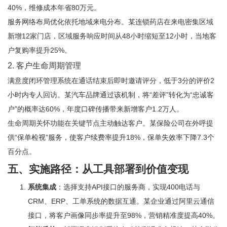
40%，维修成本年省80万元。
服务网络布局优化依托地域来电分布。某连锁药店在来电密集区域
新增12家门店，区域服务响应时间从48小时缩短至12小时，当地客
户复购率提升25%。
2. 客户生命周期管理
满意度闭环管理系统在通话结束后即时邀请评分，低于3分的评价2
小时内专人回访。某汽车品牌通过该机制，将“差评”转化为“忠诚客
户”的概率达60%，年度口碑传播带来新增客户1.2万人。
生命周期关怀功能在关键节点主动触达客户。某保险公司在外呼提
供“保单检视”服务，使客户续费率提升18%，保单失效率下降7.3个
百分点。
五、实施路径：从工具部署到价值变现
系统集成
：选择支持API接口的服务商，实现400电话与
CRM、ERP、工单系统的数据互通。某企业通过阿里云通信
接口，将客户画像同步率提升至98%，营销精准度提高40%。