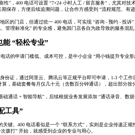
靠性”，400 电话可设置 “7×24 小时人工 / 留言服务”，
可长期保存，方便后续追溯问题，让合作方感受到 “流程规范、有迹
店，但通过统一 400 电话，可实现 “咨询 - 预约 - 投诉”
统一化、管理标准化” 的专业感，避免因门店各自为政导致的服务混乱
能 “轻松专业”
00 电话的申请门槛低、成本可控，是中小企业 “用小钱提升专业形
身份证，通过阿里云、腾讯云等正规平台即可申请，1-3 个工
” 计算，基础套餐每月仅几十元（含数百分钟通话），超出部分按分钟计
基础通话 + 智能导航”，后续根据业务发展添加 “通话录音、数
配工具”
关键。400 电话看似是一个 “联系方式”，实则是企业传递正规
次拨打” 开始，就感受到企业的专业与用心。