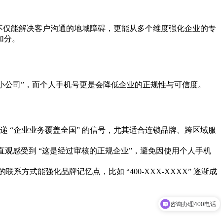
，不仅能解决客户沟通的地域障碍，更能从多个维度强化企业的专
加分。
域性小公司”，而个人手机号更是会降低企业的正规性与可信度。
递 “企业业务覆盖全国” 的信号，尤其适合连锁品牌、跨区域服
户直观感受到 “这是经过审核的正规企业”，避免因使用个人手机
方式能强化品牌记忆点，比如 “400-XXX-XXXX” 逐渐成
咨询办理400电话