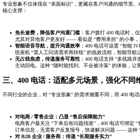
专业形象不仅体现在 “表面标识”，更藏在客户沟通的细节里。4
核心支撑：
免长途费，降低客户沟通门槛
：客户拨打 400 电话时
尤其对异地客户更友好 —— 看似是 “费用承担” 的小事
智能语音导航，提升沟通效率
：400 电话可设置 “智能
统座机 “需人工问清需求再转线” 的低效流程，智能导航
无占线焦虑，传递服务可靠性
：400 电话支持 “多线
主动回电。这种 “随时能找到、不会被冷落” 的体验，让
三、400 电话：适配多元场景，强化不同
不同行业的企业，对 “专业形象” 的需求侧重不同，而 400
对电商 / 零售企业：凸显 “售后保障能力”
电商客户最关注 “下单后有问题找谁”，400 电话可绑
订单信息，无需客户反复报号，快速解决问题 —— 这种 
对 B2B 企业 / 服务商：传递 “长期服务实力”