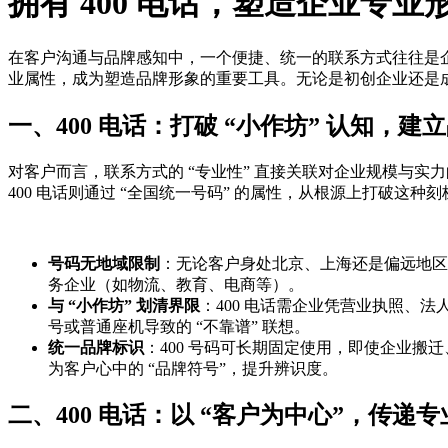
拥有 400 电话，塑造企业专业
在客户沟通与品牌感知中，一个便捷、统一的联系方式往往是企
业属性，成为塑造品牌形象的重要工具。无论是初创企业还是成
一、400 电话：打破 “小作坊” 认知，建
对客户而言，联系方式的 “专业性” 直接关联对企业规模与实
400 电话则通过 “全国统一号码” 的属性，从根源上打破这种
号码无地域限制
：无论客户身处北京、上海还是偏远地区，
务企业（如物流、教育、电商等）。
与 “小作坊” 划清界限
：400 电话需企业凭营业执照、
号或普通座机导致的 “不靠谱” 联想。
统一品牌标识
：400 号码可长期固定使用，即使企业搬迁
为客户心中的 “品牌符号”，提升辨识度。
二、400 电话：以 “客户为中心”，传递