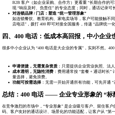
B2B 客户（如企业采购、合作方）更看重 “长期合作的可
现 “响应及时、负责任” 的专业态度；同时，通话记录
对连锁品牌 / 门店：塑造 “统一管理形象”
如连锁餐饮、教育机构、家电卖场等，客户可能接触不同地区的门
店电话”，拨打 400 即可对接全国服务，传递 “品牌
四、400 电话：低成本高回报，中小企业也
很多中小企业认为 “400 电话是大企业的专属”，实则不然。4
申请便捷，无需复杂资质
：只需提供企业营业执照、法人
成本透明，无隐性消费
：费用通常按 “套餐 + 通话时长
量选择，避免浪费。
功能可按需选择
：无需一开始开通所有功能，可先开通 “
总结：400 电话 —— 企业专业形象的 “标
在竞争激烈的市场中，“专业形象” 是企业吸引客户、留住客户的
码、客户友好的通话设计、场景化的功能适配，让客户从 “第一