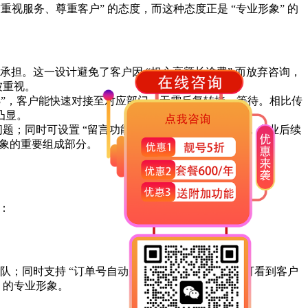
重视服务、尊重客户” 的态度，而这种态度正是 “专业形象” 的
承担。这一设计避免了客户因 “担心高额长途费” 而放弃咨询，
被重视。
议请按 3”，客户能快速对接至对应部门，无需反复转接、等待。相比传
凸显。
的问题；同时可设置 “留言功能”，客户未接通时可留言，企业后续
形象的重要组成部分。
：
团队；同时支持 “订单号自动关联”，客服接起电话即可看到客户
 的专业形象。