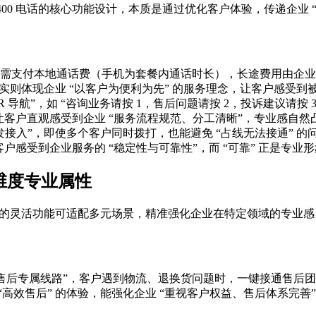
00 电话的核心功能设计，本质是通过优化客户体验，传递企业 “
，仅需支付本地通话费（手机为套餐内通话时长），长途费用由企业
，实则体现企业 “以客户为便利为先” 的服务理念，让客户感受到
 IVR 导航”，如 “咨询业务请按 1，售后问题请按 2，投诉建
让客户直观感受到企业 “服务流程规范、分工清晰”，专业感自然
路并发接入”，即使多个客户同时拨打，也能避免 “占线无法接通” 
客户感受到企业服务的 “稳定性与可靠性”，而 “可靠” 正是专业
维度专业属性
 电话的灵活功能可适配多元场景，精准强化企业在特定领域的专业感
定 “售后专属线路”，客户遇到物流、退换货问题时，一键接通售后
“高效售后” 的体验，能强化企业 “重视客户权益、售后体系完善”